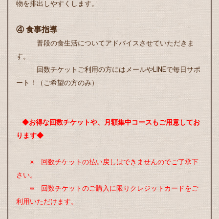
物を排出しやすくします。
④ 食事指導
普段の食生活についてアドバイスさせていただきま
す。
回数チケットご利用の方にはメールやLINEで毎日サポ
ート！（ご希望の方のみ）
◆お得な回数チケットや、月額集中コースもご用意してお
ります◆
※ 回数チケットの払い戻しはできませんのでご了承下
さい。
※ 回数チケットのご購入に限りクレジットカードをご
利用いただけます。